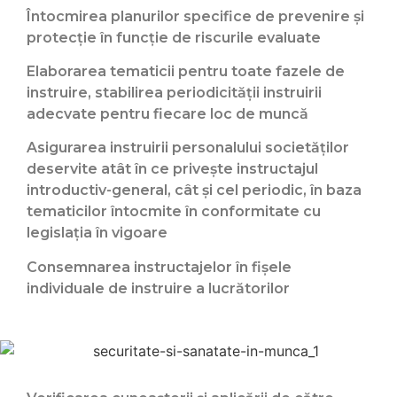
Întocmirea planurilor specifice de prevenire şi
protecţie în funcţie de riscurile evaluate
Elaborarea tematicii pentru toate fazele de
instruire, stabilirea periodicităţii instruirii
adecvate pentru fiecare loc de muncă
Asigurarea instruirii personalului societăţilor
deservite atât în ce priveşte instructajul
introductiv-general, cât şi cel periodic, în baza
tematicilor întocmite în conformitate cu
legislaţia în vigoare
Consemnarea instructajelor în fişele
individuale de instruire a lucrătorilor