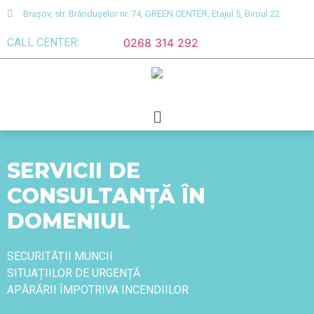
Brașov, str. Brândușelor nr. 74, GREEN CENTER, Etajul 5, Biroul 22
CALL CENTER:
0268 314 292
SERVICII DE
CONSULTANȚĂ ÎN
DOMENIUL
SECURITĂȚII MUNCII
SITUAȚIILOR DE URGENȚĂ
APĂRĂRII ÎMPOTRIVA INCENDIILOR