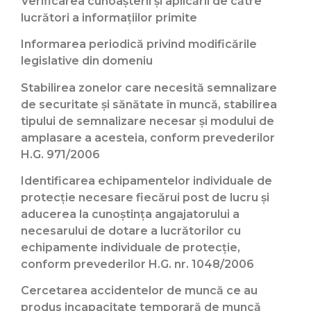
Verificarea cunoaşterii şi aplicării de către
lucrători a informaţiilor primite
Informarea periodică privind modificările
legislative din domeniu
Stabilirea zonelor care necesită semnalizare
de securitate şi sănătate în muncă, stabilirea
tipului de semnalizare necesar şi modului de
amplasare a acesteia, conform prevederilor
H.G. 971/2006
Identificarea echipamentelor individuale de
protecţie necesare fiecărui post de lucru şi
aducerea la cunoştinţa angajatorului a
necesarului de dotare a lucrătorilor cu
echipamente individuale de protecţie,
conform prevederilor H.G. nr. 1048/2006
Cercetarea accidentelor de muncă ce au
produs incapacitate temporară de muncă