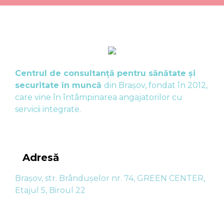
Centrul de consultanţă pentru sănătate şi
securitate în muncă
din Braşov, fondat în 2012,
care vine în întâmpinarea angajatorilor cu
servicii integrate.
Adresă
Brașov, str. Brândușelor nr. 74, GREEN CENTER,
Etajul 5, Biroul 22