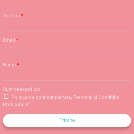
Telefon
*
Email
*
Name
*
Sunt deacord cu:
Politica de confidențialitate, Termenii și Condițiile
Proficonsult
Trimite