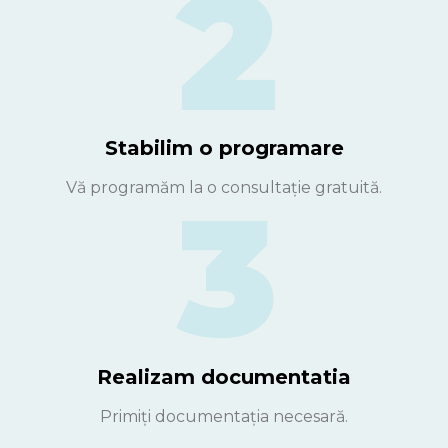
Stabilim o programare
Vă programăm la o consultație gratuită.
Realizam documentatia
Primiți documentația necesară.