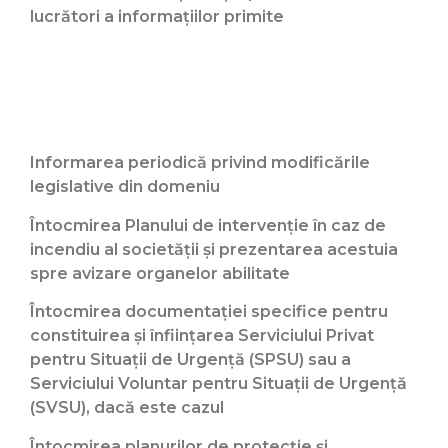
lucrători a informaţiilor primite
Informarea periodică privind modificările
legislative din domeniu
Întocmirea Planului de intervenţie în caz de
incendiu al societăţii şi prezentarea acestuia
spre avizare organelor abilitate
Întocmirea documentaţiei specifice pentru
constituirea şi înfiinţarea Serviciului Privat
pentru Situaţii de Urgenţă (SPSU) sau a
Serviciului Voluntar pentru Situaţii de Urgenţă
(SVSU), dacă este cazul
Întocmirea planurilor de protecţie şi