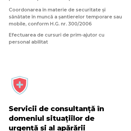
Coordonarea în materie de securitate şi
sănătate în muncă a şantierelor temporare sau
mobile, conform H.G. nr. 300/2006
Efectuarea de cursuri de prim-ajutor cu
personal abilitat
Servicii de consultanţă în
domeniul situaţiilor de
urgenţă şi al apărării