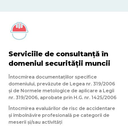
Serviciile de consultanţă în
domeniul securităţii muncii
Întocmirea documentaţiilor specifice
domeniului, prevăzute de Legea nr. 319/2006
şi de Normele metologice de aplicare a Legii
nr. 319/2006, aprobate prin H.G. nr. 1425/2006
Întocmirea evaluărilor de risc de accidentare
şi îmbolnăvire profesională pe categorii de
meserii şi/sau activităţi