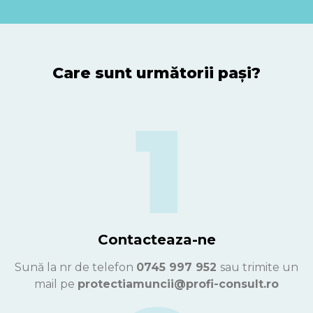
Care sunt următorii pași?
Contacteaza-ne
Sună la nr de telefon
0745 997 952
sau trimite un
mail pe
protectiamuncii@profi-consult.ro