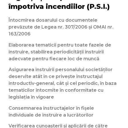
împotriva incendiilor (P.S.I.)
Întocmirea dosarului cu documentele
prevăzute de Legea nr. 307/2006 şi OMAI nr.
163/2006
Elaborarea tematicii pentru toate fazele de
instruire, stabilirea periodicităţii instruirii
adecvate pentru fiecare loc de muncă
Asigurarea instruirii personalului societăţilor
deservite atât în ce priveşte instructajul
introductiv-general, cât şi cel periodic, în baza
tematicilor întocmite în conformitate cu
legislaţia în vigoare
Consemnarea instructajelor în fişele
individuale de instruire a lucrătorilor
Verificarea cunoaşterii şi aplicării de către